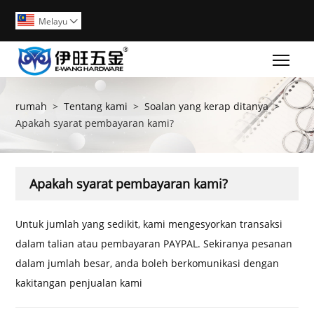
Melayu

Togg
rumah
>
Tentang kami
>
Soalan yang kerap ditanya
>
Apakah syarat pembayaran kami?
Apakah syarat pembayaran kami?
Untuk jumlah yang sedikit, kami mengesyorkan transaksi
dalam talian atau pembayaran PAYPAL. Sekiranya pesanan
dalam jumlah besar, anda boleh berkomunikasi dengan
kakitangan penjualan kami