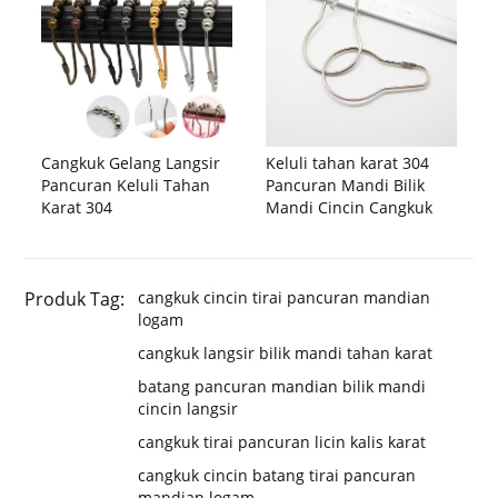
Cangkuk Gelang Langsir
Keluli tahan karat 304
Pancuran Keluli Tahan
Pancuran Mandi Bilik
Karat 304
Mandi Cincin Cangkuk
Produk Tag:
cangkuk cincin tirai pancuran mandian
logam
cangkuk langsir bilik mandi tahan karat
batang pancuran mandian bilik mandi
cincin langsir
cangkuk tirai pancuran licin kalis karat
cangkuk cincin batang tirai pancuran
mandian logam