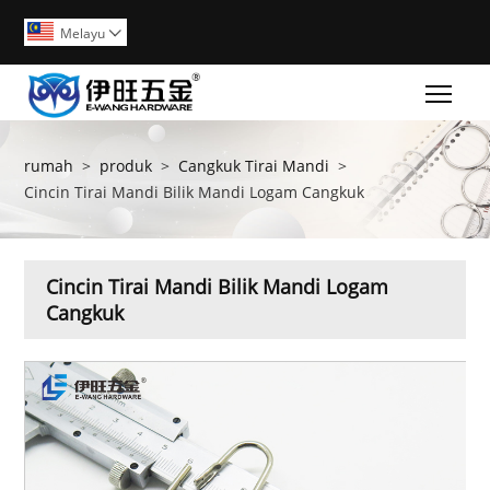
Melayu

Togg
rumah
>
produk
>
Cangkuk Tirai Mandi
>
Cincin Tirai Mandi Bilik Mandi Logam Cangkuk
Cincin Tirai Mandi Bilik Mandi Logam
Cangkuk