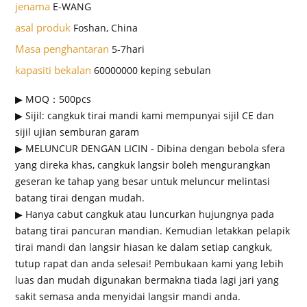
jenama
E-WANG
asal produk
Foshan, China
Masa penghantaran
5-7hari
kapasiti bekalan
60000000 keping sebulan
▶ MOQ：500pcs
▶ Sijil: cangkuk tirai mandi kami mempunyai sijil CE dan
sijil ujian semburan garam
▶ MELUNCUR DENGAN LICIN - Dibina dengan bebola sfera
yang direka khas, cangkuk langsir boleh mengurangkan
geseran ke tahap yang besar untuk meluncur melintasi
batang tirai dengan mudah.
▶ Hanya cabut cangkuk atau luncurkan hujungnya pada
batang tirai pancuran mandian. Kemudian letakkan pelapik
tirai mandi dan langsir hiasan ke dalam setiap cangkuk,
tutup rapat dan anda selesai! Pembukaan kami yang lebih
luas dan mudah digunakan bermakna tiada lagi jari yang
sakit semasa anda menyidai langsir mandi anda.