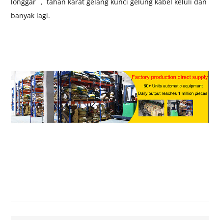
longgar ， tahan karat gelang kunci gelung kabel keluli dan
banyak lagi.