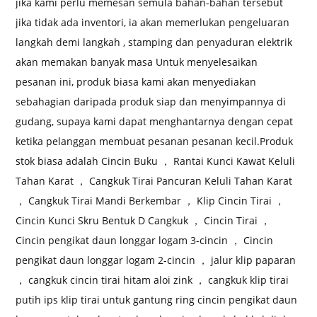
jika kami perlu memesan semula bahan-bahan tersebut
jika tidak ada inventori, ia akan memerlukan pengeluaran
langkah demi langkah , stamping dan penyaduran elektrik
akan memakan banyak masa Untuk menyelesaikan
pesanan ini, produk biasa kami akan menyediakan
sebahagian daripada produk siap dan menyimpannya di
gudang, supaya kami dapat menghantarnya dengan cepat
ketika pelanggan membuat pesanan pesanan kecil.Produk
stok biasa adalah Cincin Buku ， Rantai Kunci Kawat Keluli
Tahan Karat ， Cangkuk Tirai Pancuran Keluli Tahan Karat
， Cangkuk Tirai Mandi Berkembar ， Klip Cincin Tirai ，
Cincin Kunci Skru Bentuk D Cangkuk ， Cincin Tirai ，
Cincin pengikat daun longgar logam 3-cincin ， Cincin
pengikat daun longgar logam 2-cincin ， jalur klip paparan
， cangkuk cincin tirai hitam aloi zink ， cangkuk klip tirai
putih ips klip tirai untuk gantung ring cincin pengikat daun